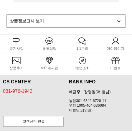
상품정보고시 보기
공지사항
톡톡상담
1:1문의
마이페이지
상품후기
VIP 게시판
배송조회
이벤트
CS CENTER
BANK INFO
031-976-1942
예금주 : 장영일(더 별님)
농협301-6342-6720-11
우리 1005-404-636084
더별님(장영일)
고객센터 연결