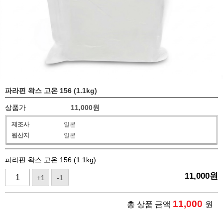
파라핀 왁스 고온 156 (1.1kg)
상품가
11,000
원
제조사
일본
원산지
일본
파라핀 왁스 고온 156 (1.1kg)
11,000
원
+1
-1
11,000
총 상품 금액
원