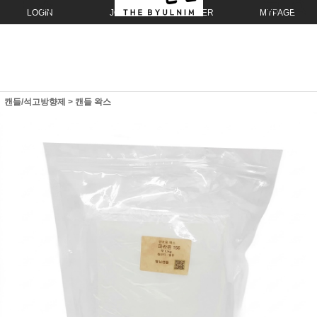
LOGIN
JOIN
ORDER
MYPAGE
캔들/석고방향제
>
캔들 왁스