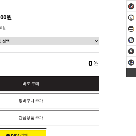
500원
00원
0
원
바로 구매
장바구니 추가
관심상품 추가