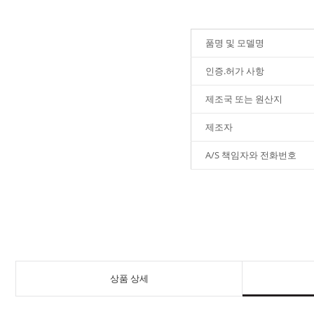
품명 및 모델명
인증.허가 사항
제조국 또는 원산지
제조자
A/S 책임자와 전화번호
상품 상세