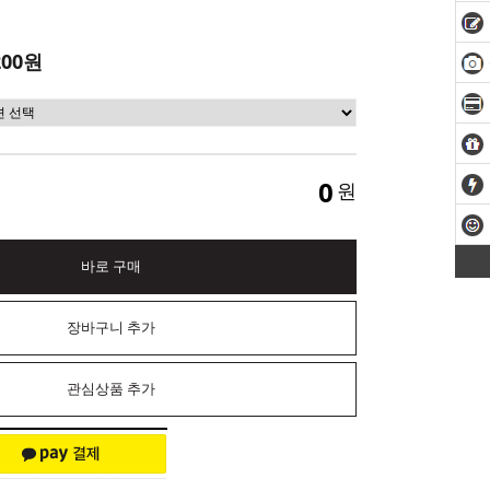
200원
0
원
바로 구매
장바구니 추가
관심상품 추가