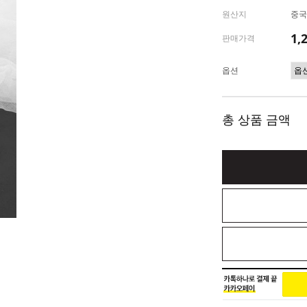
원산지
중국
1,
판매가격
옵션
총 상품 금액