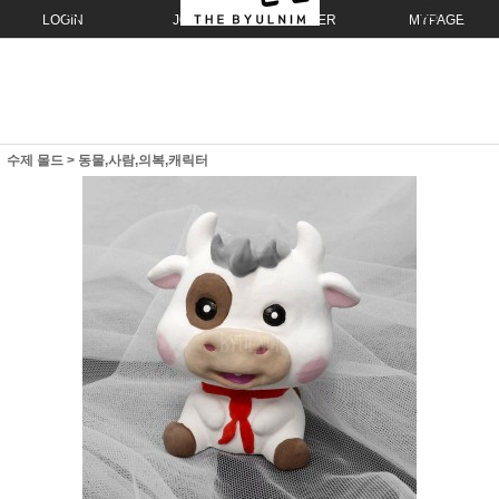
LOGIN
JOIN
ORDER
MYPAGE
수제 몰드
>
동물,사람,의복,캐릭터