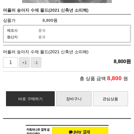
머플러 송아지 수제 몰드(2021 신축년 소띠해)
상품가
8,800
원
제조사
중국
원산지
중국
머플러 송아지 수제 몰드(2021 신축년 소띠해)
8,800
원
+1
-1
8,800
총 상품 금액
원
바로 구매하기
장바구니
관심상품