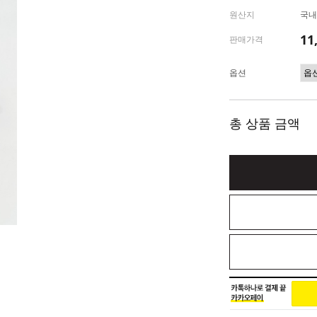
원산지
국내
11
판매가격
옵션
총 상품 금액