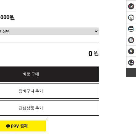
,000원
0
원
바로 구매
장바구니 추가
관심상품 추가