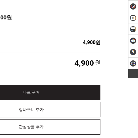
900
원
4,900
원
4,900
원
바로 구매
장바구니 추가
관심상품 추가