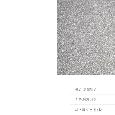
품명 및 모델명
인증.허가 사항
제조국 또는 원산지