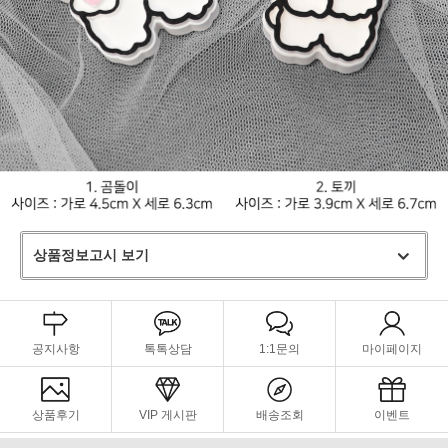
상품정보고시 보기
공지사항
톡톡상담
1:1문의
마이페이지
상품후기
VIP 게시판
배송조회
이벤트