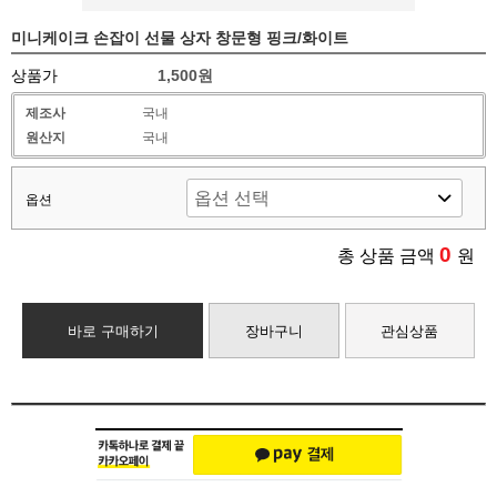
미니케이크 손잡이 선물 상자 창문형 핑크/화이트
상품가
1,500원
제조사
국내
원산지
국내
옵션
0
총 상품 금액
원
바로 구매하기
장바구니
관심상품