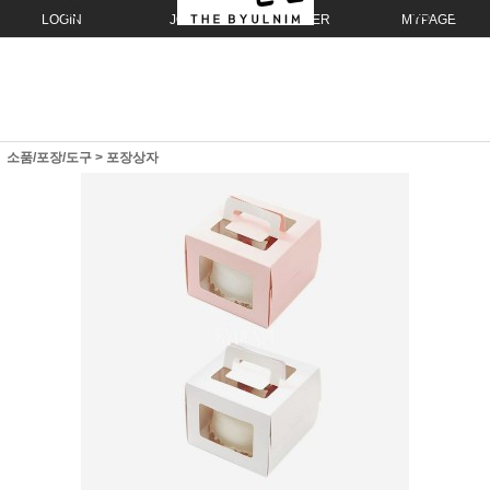
LOGIN
JOIN
ORDER
MYPAGE
소품/포장/도구
>
포장상자