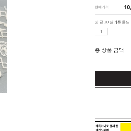
10
판매가격
총 상품 금액