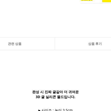
관련 상품
상품 후기
완성 시 진짜 귤같아 더 귀여운
3D 귤 실리콘 몰드입니다.
▶ 사이즈 : 높이 3.5cm