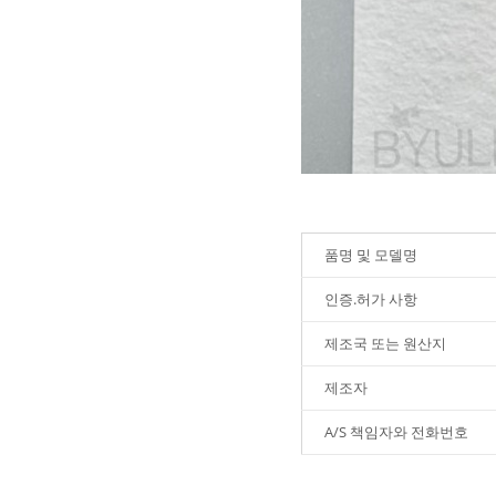
품명 및 모델명
인증.허가 사항
제조국 또는 원산지
제조자
A/S 책임자와 전화번호