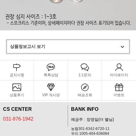
상품정보고시 보기
공지사항
톡톡상담
1:1문의
마이페이지
상품후기
VIP 게시판
배송조회
이벤트
CS CENTER
BANK INFO
031-976-1942
예금주 : 장영일(더 별님)
농협301-6342-6720-11
우리 1005-404-636084