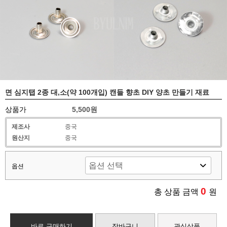
면 심지탭 2종 대,소(약 100개입) 캔들 향초 DIY 양초 만들기 재료
상품가
5,500원
제조사
중국
원산지
중국
옵션
0
총 상품 금액
원
바로 구매하기
장바구니
관심상품