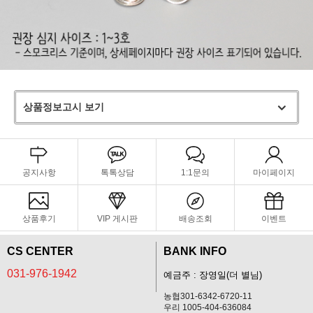
상품정보고시 보기
공지사항
톡톡상담
1:1문의
마이페이지
상품후기
VIP 게시판
배송조회
이벤트
CS CENTER
BANK INFO
031-976-1942
예금주 : 장영일(더 별님)
농협301-6342-6720-11
우리 1005-404-636084