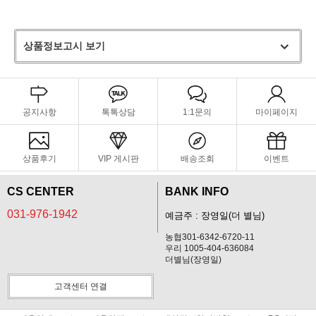
상품정보고시 보기
공지사항
톡톡상담
1:1문의
마이페이지
상품후기
VIP 게시판
배송조회
이벤트
CS CENTER
BANK INFO
031-976-1942
예금주 : 장영일(더 별님)
농협301-6342-6720-11
우리 1005-404-636084
더별님(장영일)
고객센터 연결