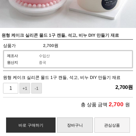
원형 케이크 실리콘 몰드 1구 캔들, 석고, 비누 DIY 만들기 재료
상품가
2,700
원
제조사
수입산
원산지
중국
원형 케이크 실리콘 몰드 1구 캔들, 석고, 비누 DIY 만들기 재료
2,700
원
+1
-1
2,700
총 상품 금액
원
바로 구매하기
장바구니
관심상품