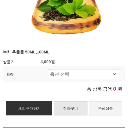
녹차 추출물 50ML,100ML
상품가
4,000원
용량
0
총 상품 금액
원
바로 구매하기
장바구니
관심상품