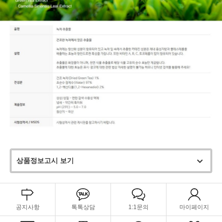
상품정보고시 보기
공지사항
톡톡상담
1:1문의
마이페이지