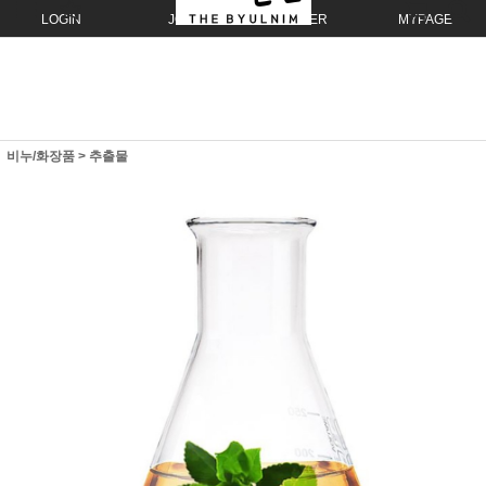
LOGIN
JOIN
ORDER
MYPAGE
비누/화장품
>
추출물