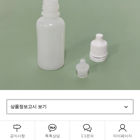
상품정보고시 보기
공지사항
톡톡상담
1:1문의
마이페이지