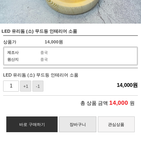
LED 유리돔 (소) 무드등 인테리어 소품
상품가
14,000
원
제조사
중국
원산지
중국
LED 유리돔 (소) 무드등 인테리어 소품
14,000
원
+1
-1
14,000
총 상품 금액
원
바로 구매하기
장바구니
관심상품