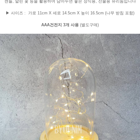
캔들, 말린 꽃 등을 활용하여 담아두면 좋은 장식용, 선물용 유리돔입니다
▶ 사이즈 : 가로 11cm X 세로 14.5cm X 높이 16.5cm (나무 받침 포함)
AAA건전지 3개 사용
(별도구매)