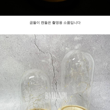
곰돌이 캔들은 촬영용 소품입니다