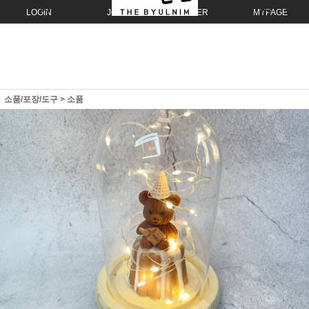
LOGIN
JOIN
ORDER
MYPAGE
소품/포장/도구
>
소품