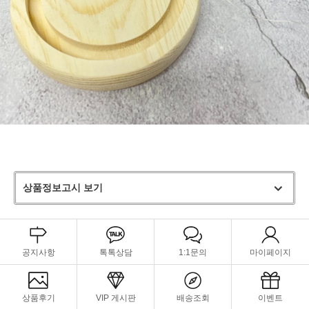
상품정보고시 보기
공지사항
톡톡상담
1:1문의
마이페이지
상품후기
VIP 게시판
배송조회
이벤트