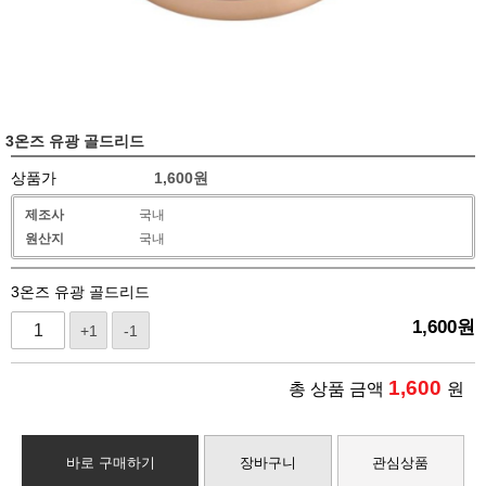
3온즈 유광 골드리드
상품가
1,600
원
제조사
국내
원산지
국내
3온즈 유광 골드리드
1,600
원
+1
-1
1,600
총 상품 금액
원
바로 구매하기
장바구니
관심상품