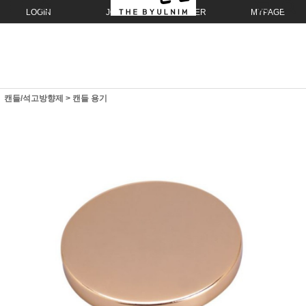
LOGIN
JOIN
ORDER
MYPAGE
캔들/석고방향제
>
캔들 용기