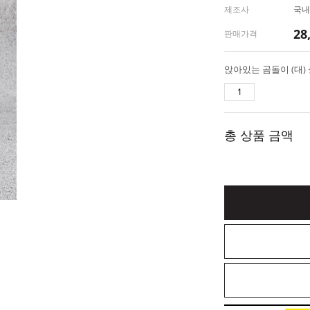
제조사
국내
28
판매가격
총 상품 금액