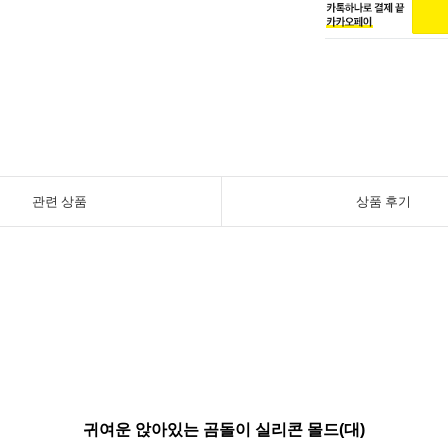
관련 상품
상품 후기
귀여운 앉아있는 곰돌이 실리콘 몰드(대)