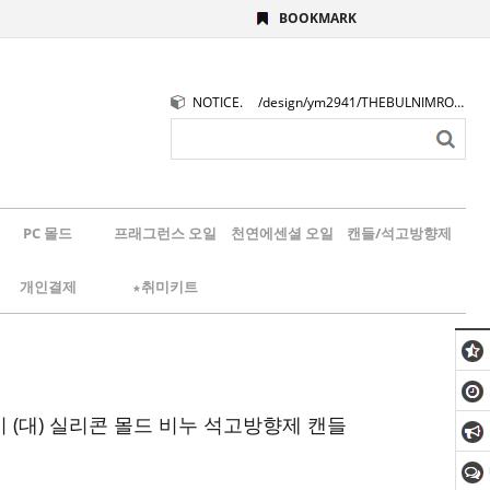
BOOKMARK
NOTICE.
/design/ym2941/THEBULNIMROGO.png
PC 몰드
프래그런스 오일
천연에센셜 오일
캔들/석고방향제
개인결제
★취미키트
 (대) 실리콘 몰드 비누 석고방향제 캔들