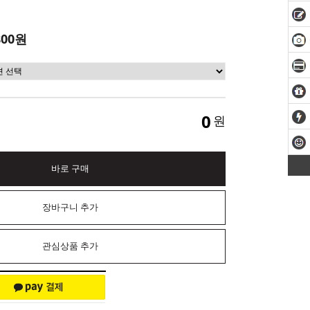
800원
0
원
바로 구매
장바구니 추가
관심상품 추가