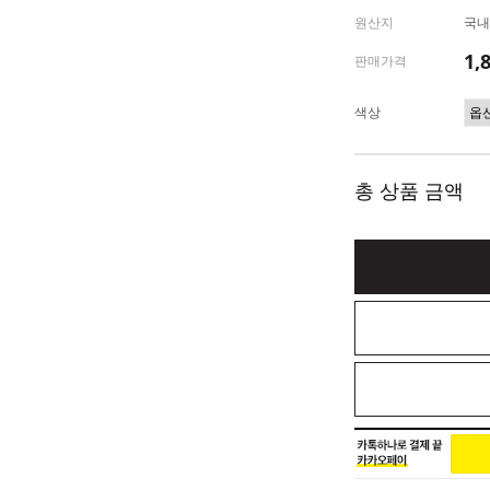
원산지
국내
1,
판매가격
색상
총 상품 금액