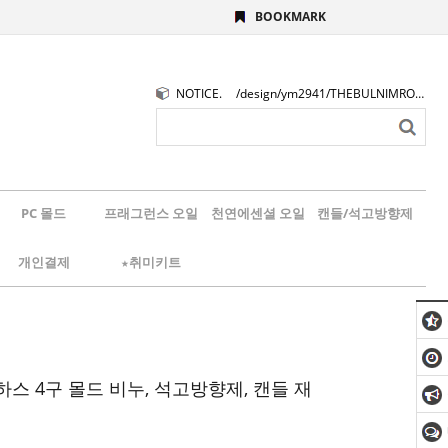
BOOKMARK
NOTICE.
/design/ym2941/THEBULNIMROGO.png
PC 몰드
프래그런스 오일
천연에센셜 오일
캔들/석고방향제
개인결제
★취미키트
스 4구 몰드 비누, 석고방향제, 캔들 재