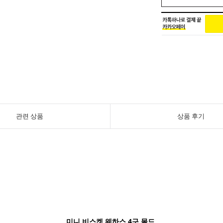
관련 상품
상품 후기
미니 비스켓 웨하스 4구 몰드