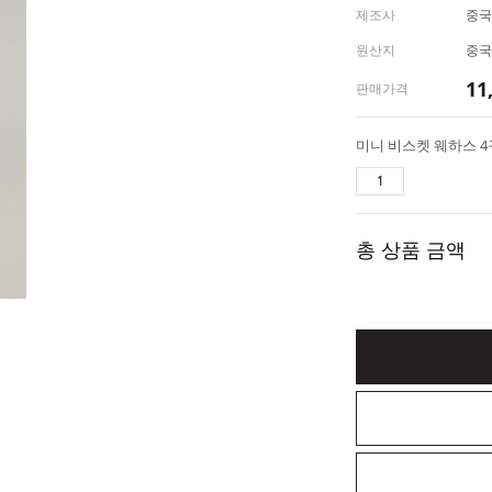
제조사
중국
원산지
중국
11
판매가격
총 상품 금액