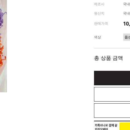
제조사
국내
원산지
국내
10
판매가격
색상
총 상품 금액