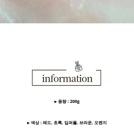
▶ 용량 : 200g
▶ 색상 : 레드, 초록, 딥퍼플, 브라운, 오렌지