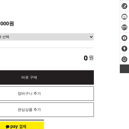
,000원
0
원
바로 구매
장바구니 추가
관심상품 추가