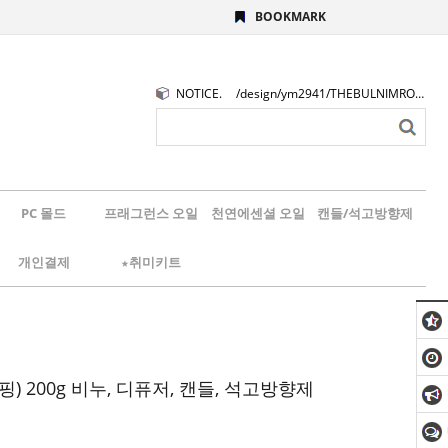
BOOKMARK
NOTICE.
/design/ym2941/THEBULNIMROGO.png
PC 몰드
프래그런스 오일
천연에센셜 오일
캔들/석고방향제
개인결제
★취미키트
핑) 200g 비누, 디퓨저, 캔들, 석고방향제