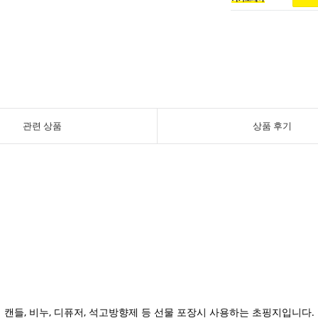
관련 상품
상품 후기
캔들, 비누, 디퓨저, 석고방향제 등 선물 포장시 사용하는 초핑지입니다.