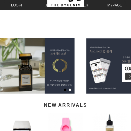
LOGIN
JOIN
ORDER
MYPAGE
NEW ARRIVALS