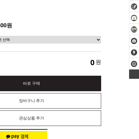
500원
0
원
바로 구매
장바구니 추가
관심상품 추가