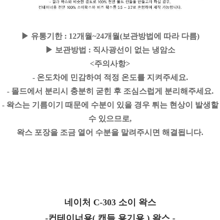
▶ 유통기한
:
12개월~24개월(보관방법에 따라 다름)
▶
보관방법 : 직사광선이 없는 냉암소
<주의사항>
- 온도차에 민감하여 적정 온도를 지켜주세요.
- 몰드에서 분리시 충분히 굳힌 후 조심스럽게 분리해주세요.
- 왁스는 기름이기 때문에 수분이 있을 경우 튀는 현상이 발생할
수 있으므로,
왁스 포장을 조금 열어 수분을 말려주시면 해결됩니다.
네이처 C-303 소이 왁스
-컨테이너용( 캔들 용기용 ) 왁스 -