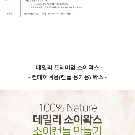
데일리 프리미엄 소이왁스
- 컨테이너용(캔들 용기용) 왁스 -