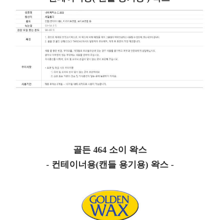
골든 464 소이 왁스
- 컨테이너용(캔들 용기용) 왁스 -