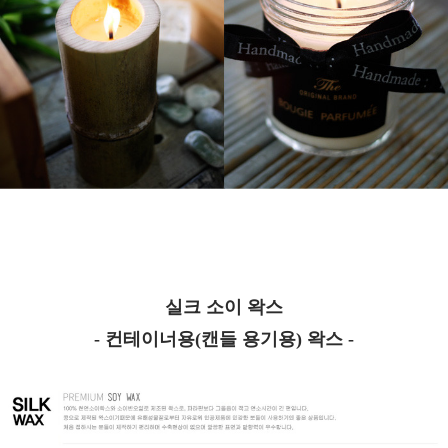
실크 소이 왁스
- 컨테이너용(캔들 용기용) 왁스 -