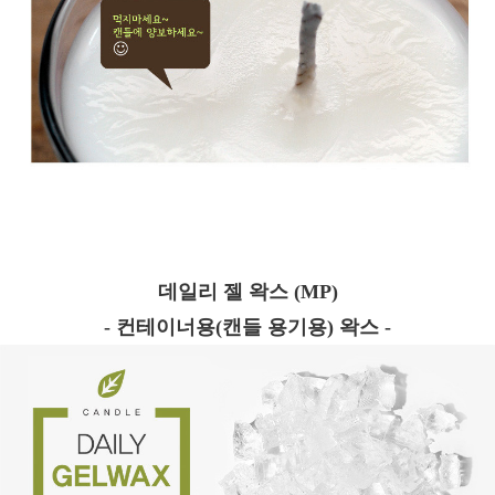
데일리 젤 왁스 (MP)
- 컨테이너용(캔들 용기용) 왁스 -