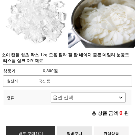
소이 캔들 향초 왁스 1kg 모음 필라 젤 팜 네이처 골든 데일리 눈꽃크
리스탈 실크 DIY 재료
상품가
6,800원
원산지
국산 등
종류
0
총 상품 금액
원
바로 구매하기
장바구니
관심상품