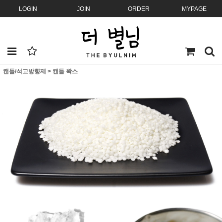
LOGIN
JOIN
ORDER
MYPAGE
캔들/석고방향제
>
캔들 왁스