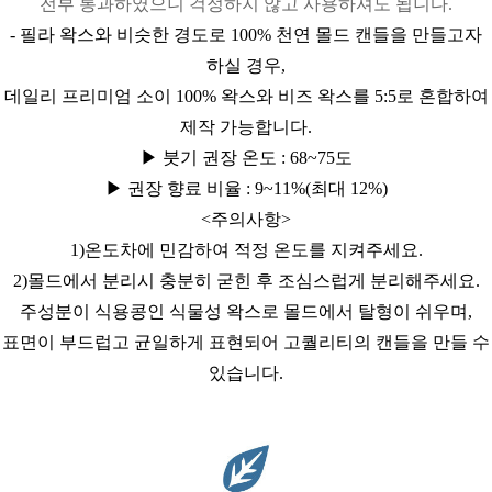
전부 통과하였으니 걱정하지 않고 사용하셔도 됩니다.
- 필라 왁스와 비슷한 경도로 100% 천연 몰드 캔들을 만들고자
하실 경우,
데일리 프리미엄 소이 100% 왁스와 비즈 왁스를 5:5로 혼합하여
제작 가능합니다.
▶ 붓기 권장 온도 : 68~75도
▶ 권장 향료 비율 : 9~11%(최대 12%)
<주의사항>
1)온도차에 민감하여 적정 온도를 지켜주세요.
2)몰드에서 분리시 충분히 굳힌 후 조심스럽게 분리해주세요.
주성분이 식용콩인 식물성 왁스로 몰드에서 탈형이 쉬우며,
표면이 부드럽고 균일하게 표현되어 고퀄리티의 캔들을 만들 수
있습니다.