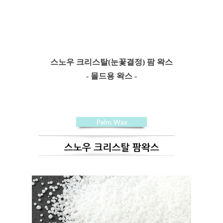
스노우 크리스탈(눈꽃결정) 팜 왁스
- 몰드용 왁스 -