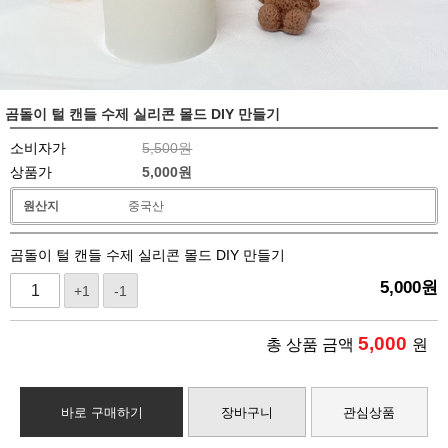
곰돌이 털 캔들 수제 실리콘 몰드 DIY 만들기
소비자가
5,500원
상품가
5,000
원
원산지
중국산
곰돌이 털 캔들 수제 실리콘 몰드 DIY 만들기
5,000
원
+1
-1
5,000
총 상품 금액
원
바로 구매하기
장바구니
관심상품