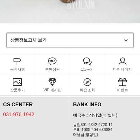
상품정보고시 보기
공지사항
톡톡상담
1:1문의
마이페이지
상품후기
VIP 게시판
배송조회
이벤트
CS CENTER
BANK INFO
031-976-1942
예금주 : 장영일(더 별님)
농협301-6342-6720-11
우리 1005-404-636084
더별님(장영일)