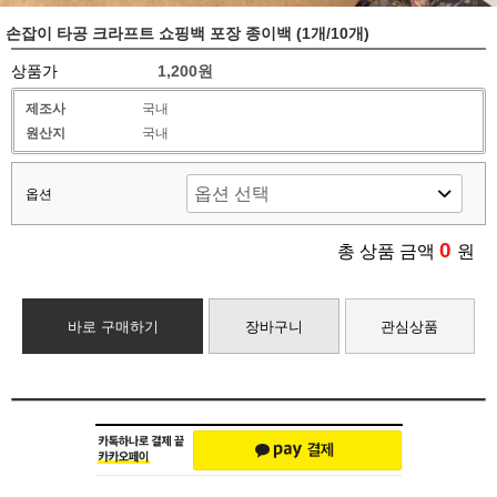
손잡이 타공 크라프트 쇼핑백 포장 종이백 (1개/10개)
상품가
1,200원
제조사
국내
원산지
국내
옵션
0
총 상품 금액
원
바로 구매하기
장바구니
관심상품