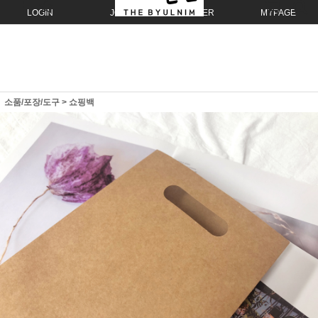
LOGIN
JOIN
ORDER
MYPAGE
소품/포장/도구
>
쇼핑백