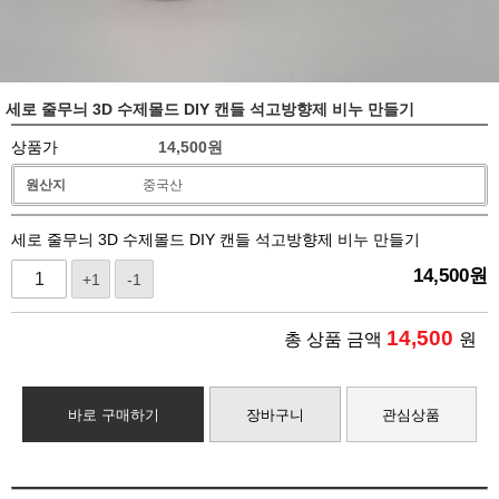
세로 줄무늬 3D 수제몰드 DIY 캔들 석고방향제 비누 만들기
상품가
14,500
원
원산지
중국산
세로 줄무늬 3D 수제몰드 DIY 캔들 석고방향제 비누 만들기
14,500
원
+1
-1
14,500
총 상품 금액
원
바로 구매하기
장바구니
관심상품