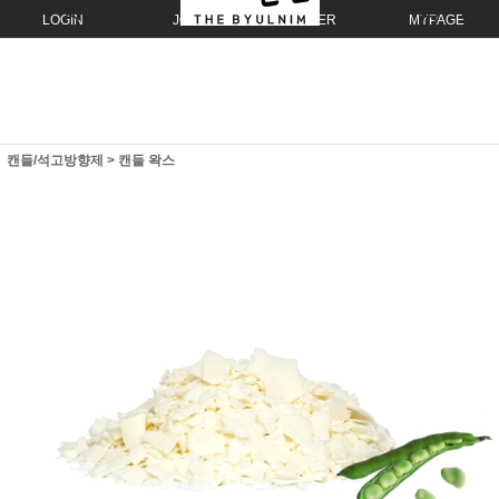
LOGIN
JOIN
ORDER
MYPAGE
캔들/석고방향제
>
캔들 왁스