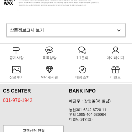
상품정보고시 보기
공지사항
톡톡상담
1:1문의
마이페이지
상품후기
VIP 게시판
배송조회
이벤트
CS CENTER
BANK INFO
031-976-1942
예금주 : 장영일(더 별님)
농협301-6342-6720-11
우리 1005-404-636084
더별님(장영일)
고객센터 연결