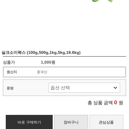
실크소이왁스 (100g,500g,1kg,5kg,18.6kg)
상품가
1,000원
원산지
중국산
중량
0
총 상품 금액
원
바로 구매하기
장바구니
관심상품