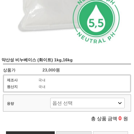
약산성 비누베이스 (화이트) 1kg,16kg
상품가
23,000원
제조사
국내
원산지
국내
용량
0
총 상품 금액
원