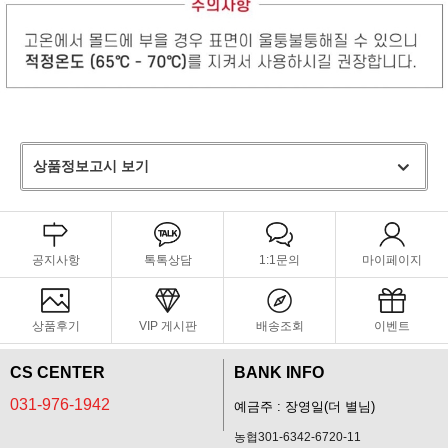
상품정보고시 보기
공지사항
톡톡상담
1:1문의
마이페이지
상품후기
VIP 게시판
배송조회
이벤트
CS CENTER
BANK INFO
031-976-1942
예금주 : 장영일(더 별님)
농협301-6342-6720-11