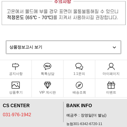
상품정보고시 보기
공지사항
톡톡상담
1:1문의
마이페이지
상품후기
VIP 게시판
배송조회
이벤트
CS CENTER
BANK INFO
031-976-1942
예금주 : 장영일(더 별님)
농협301-6342-6720-11