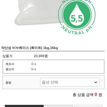
약산성 비누베이스 (화이트) 1kg,16kg
상품가
23,000원
제조사
국내
원산지
국내
용량
0
총 상품 금액
원