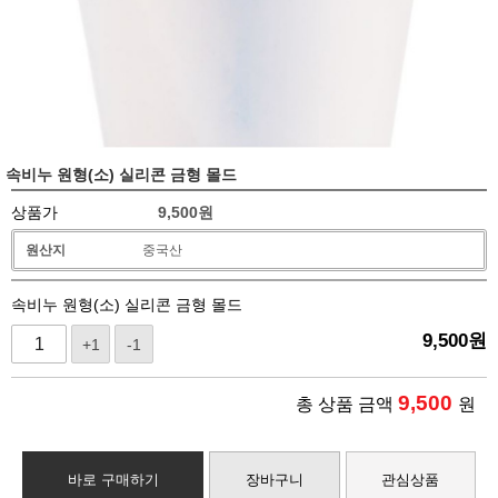
속비누 원형(소) 실리콘 금형 몰드
상품가
9,500
원
원산지
중국산
속비누 원형(소) 실리콘 금형 몰드
9,500
원
+1
-1
9,500
총 상품 금액
원
바로 구매하기
장바구니
관심상품