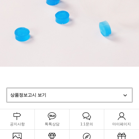
상품정보고시 보기
공지사항
톡톡상담
1:1문의
마이페이지