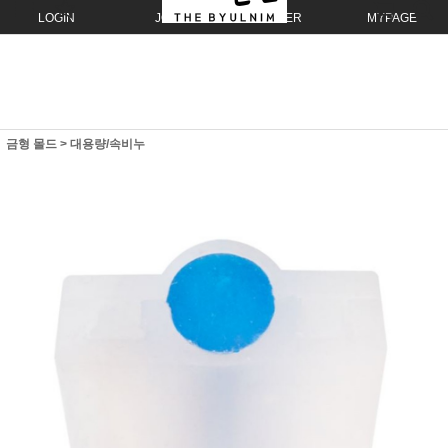
LOGIN
JOIN
ORDER
MYPAGE
금형 몰드
>
대용량/속비누