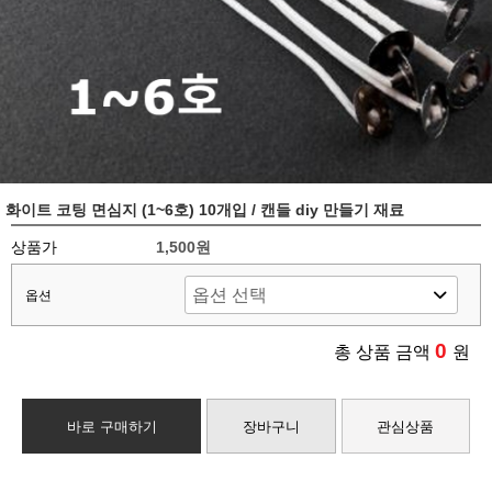
화이트 코팅 면심지 (1~6호) 10개입 / 캔들 diy 만들기 재료
상품가
1,500원
옵션
0
총 상품 금액
원
바로 구매하기
장바구니
관심상품