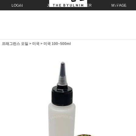
LOGIN
JOIN
ORDER
MYPAGE
프래그런스 오일
>
미국
>
미국 100~500ml