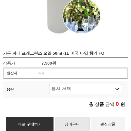
가든 파티 프래그런스 오일 50ml~1L 미국 타입 향기 FO
상품가
7,500원
원산지
미국
용량
0
총 상품 금액
원
바로 구매하기
장바구니
관심상품