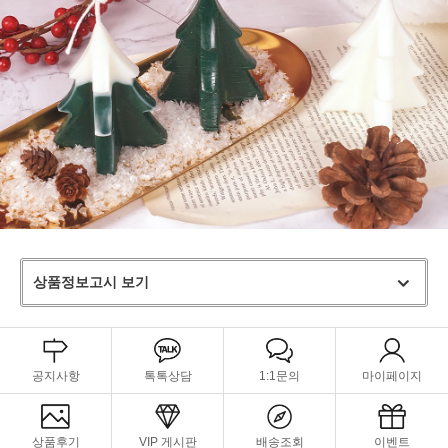
상품정보고시 보기
공지사항
톡톡상담
1:1문의
마이페이지
상품후기
VIP 게시판
배송조회
이벤트