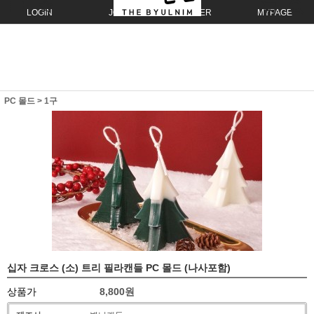
LOGIN
JOIN
ORDER
MYPAGE
PC 몰드
>
1구
십자 크로스 (소) 트리 필라캔들 PC 몰드 (나사포함)
상품가
8,800
원