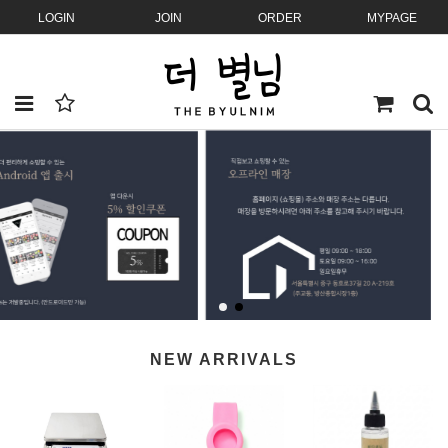
LOGIN
JOIN
ORDER
MYPAGE
NEW ARRIVALS