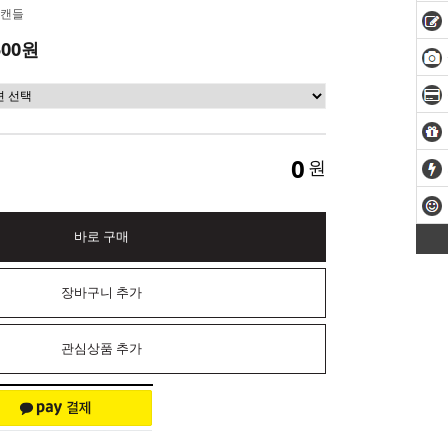
캔들
500원
0
원
바로 구매
장바구니 추가
관심상품 추가