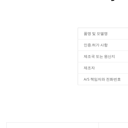
품명 및 모델명
인증.허가 사항
제조국 또는 원산지
제조자
A/S 책임자와 전화번호