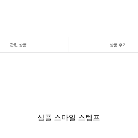
관련 상품
상품 후기
심플 스마일 스템프