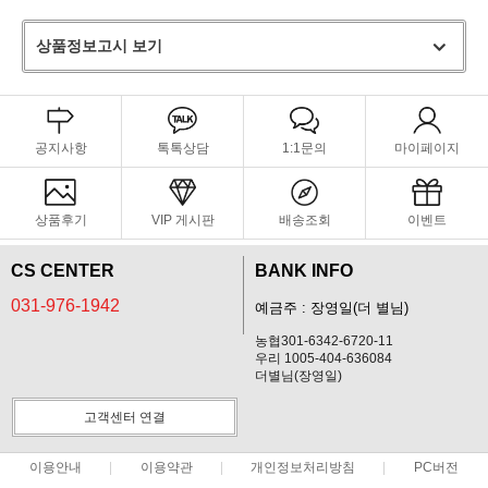
상품정보고시 보기
공지사항
톡톡상담
1:1문의
마이페이지
상품후기
VIP 게시판
배송조회
이벤트
CS CENTER
BANK INFO
031-976-1942
예금주 : 장영일(더 별님)
농협301-6342-6720-11
우리 1005-404-636084
더별님(장영일)
고객센터 연결
이용안내
이용약관
개인정보처리방침
PC버전