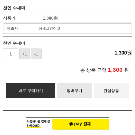
천연 수세미
상품가
1,300
원
제조사
상세설명참고
천연 수세미
1,300
원
+1
-1
1,300
총 상품 금액
원
바로 구매하기
장바구니
관심상품