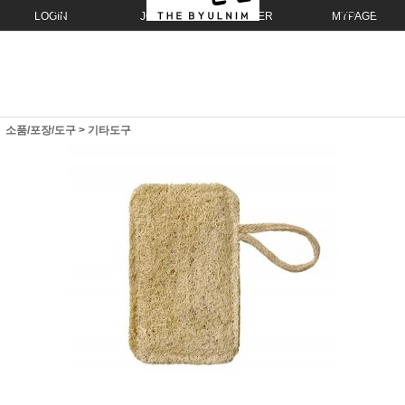
LOGIN
JOIN
ORDER
MYPAGE
소품/포장/도구
>
기타도구