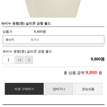
속비누 원형(중) 실리콘 금형 몰드
상품가
9,800
원
원산지
중국산
속비누 원형(중) 실리콘 금형 몰드
9,800
원
+1
-1
9,800
총 상품 금액
원
바로 구매하기
장바구니
관심상품