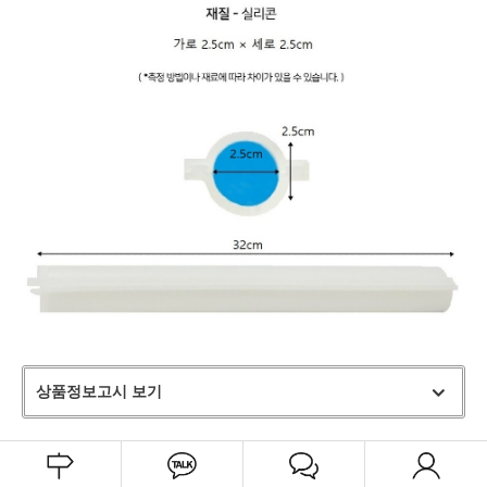
상품정보고시 보기