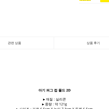
관련 상품
상품 후기
아기 퍼그 컵 몰드 2D
▶ 재질 : 실리콘
▶ 중량 : 약 121g
▶ 사이즈 : 가로 6.5cm X 높이 7.3cm X 두께 6.5cm