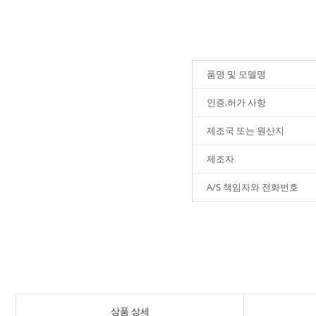
품명 및 모델명
인증.허가 사항
제조국 또는 원산지
제조자
A/S 책임자와 전화번호
상품 상세