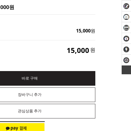
,000
원
15,000
원
15,000
원
바로 구매
장바구니 추가
관심상품 추가