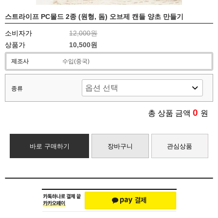
스트라이프 PC몰드 2종 (원형, 돔) 오브제 캔들 양초 만들기
소비자가
12,000원
상품가
10,500원
제조사
수입(중국)
종류
0
총 상품 금액
원
바로 구매하기
장바구니
관심상품