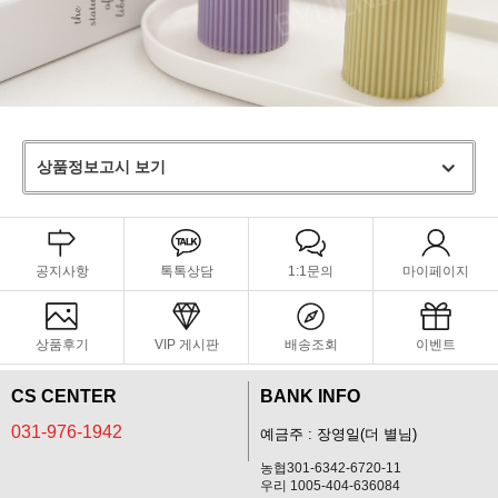
상품정보고시 보기
공지사항
톡톡상담
1:1문의
마이페이지
상품후기
VIP 게시판
배송조회
이벤트
CS CENTER
BANK INFO
031-976-1942
예금주 : 장영일(더 별님)
농협301-6342-6720-11
우리 1005-404-636084