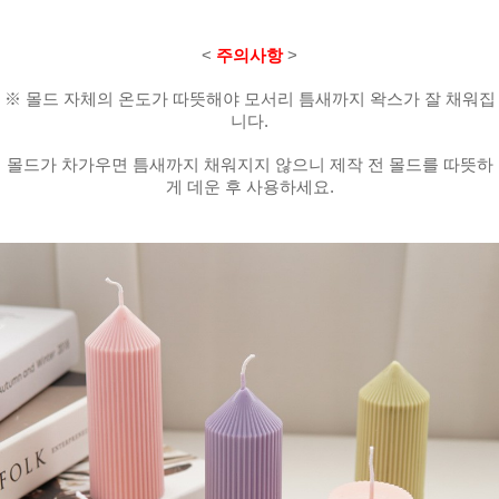
<
주의사항
>
※ 몰드 자체의 온도가 따뜻해야 모서리 틈새까지 왁스가 잘 채워집
니다.
몰드가 차가우면 틈새까지 채워지지 않으니 제작 전 몰드를 따뜻하
게 데운 후 사용하세요.