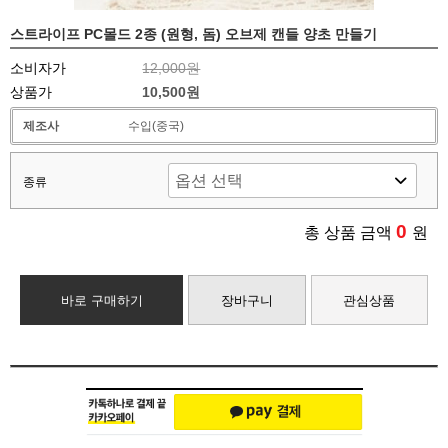
스트라이프 PC몰드 2종 (원형, 돔) 오브제 캔들 양초 만들기
소비자가
12,000원
상품가
10,500원
제조사
수입(중국)
종류
0
총 상품 금액
원
바로 구매하기
장바구니
관심상품