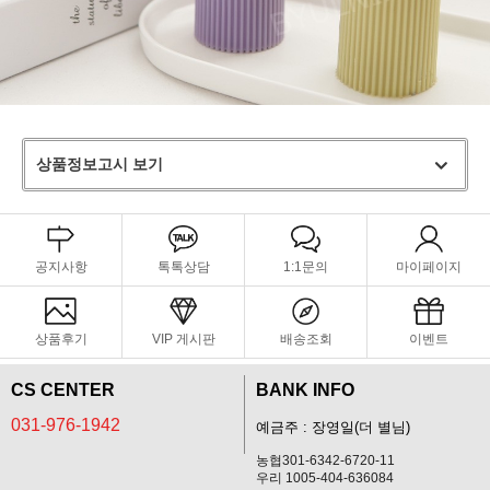
상품정보고시 보기
공지사항
톡톡상담
1:1문의
마이페이지
상품후기
VIP 게시판
배송조회
이벤트
CS CENTER
BANK INFO
031-976-1942
예금주 : 장영일(더 별님)
농협301-6342-6720-11
우리 1005-404-636084