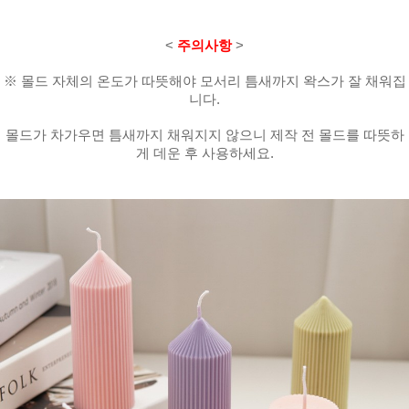
<
주의사항
>
※ 몰드 자체의 온도가 따뜻해야 모서리 틈새까지 왁스가 잘 채워집
니다.
몰드가 차가우면 틈새까지 채워지지 않으니 제작 전 몰드를 따뜻하
게 데운 후 사용하세요.