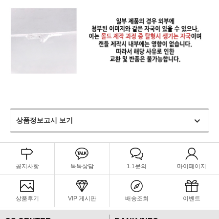
상품정보고시 보기
공지사항
톡톡상담
1:1문의
마이페이지
상품후기
VIP 게시판
배송조회
이벤트