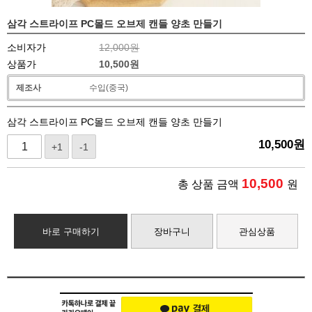
삼각 스트라이프 PC몰드 오브제 캔들 양초 만들기
소비자가
12,000원
상품가
10,500
원
제조사
수입(중국)
삼각 스트라이프 PC몰드 오브제 캔들 양초 만들기
10,500
원
+1
-1
10,500
총 상품 금액
원
바로 구매하기
장바구니
관심상품