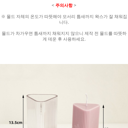
<
주의사항
>
※ 몰드 자체의 온도가 따뜻해야 모서리 틈새까지 왁스가 잘 채워집
니다.
몰드가 차가우면 틈새까지 채워지지 않으니 제작 전 몰드를 따뜻하
게 데운 후 사용하세요.