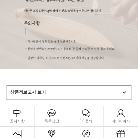
상품정보고시 보기
공지사항
톡톡상담
1:1문의
마이페이지