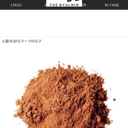
LOGIN
JOIN
ORDER
MYPAGE
소품/포장/도구
>
기타도구