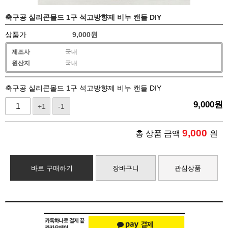
축구공 실리콘몰드 1구 석고방향제 비누 캔들 DIY
상품가
9,000
원
제조사
국내
원산지
국내
축구공 실리콘몰드 1구 석고방향제 비누 캔들 DIY
9,000
원
+1
-1
9,000
총 상품 금액
원
바로 구매하기
장바구니
관심상품