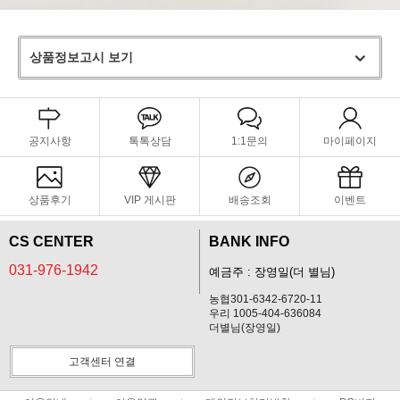
상품정보고시 보기
공지사항
톡톡상담
1:1문의
마이페이지
상품후기
VIP 게시판
배송조회
이벤트
CS CENTER
BANK INFO
031-976-1942
예금주 : 장영일(더 별님)
농협301-6342-6720-11
우리 1005-404-636084
더별님(장영일)
고객센터 연결