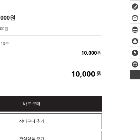
,000
원
000원
10구
10,000
원
10,000
원
바로 구매
장바구니 추가
관심상품 추가