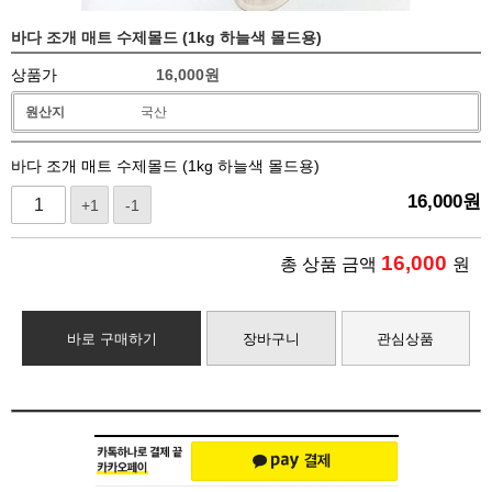
바다 조개 매트 수제몰드 (1kg 하늘색 몰드용)
상품가
16,000
원
원산지
국산
바다 조개 매트 수제몰드 (1kg 하늘색 몰드용)
16,000
원
+1
-1
16,000
총 상품 금액
원
바로 구매하기
장바구니
관심상품