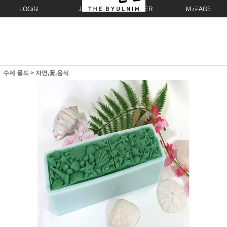
LOGIN
JOIN
ORDER
MYPAGE
수제 몰드
>
자연,꽃,음식