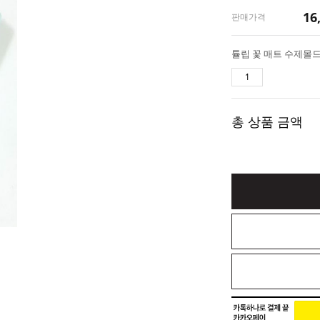
16
판매가격
총 상품 금액