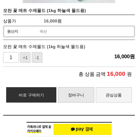
모란 꽃 매트 수제몰드 (1kg 하늘색 몰드용)
상품가
16,000
원
원산지
국산
모란 꽃 매트 수제몰드 (1kg 하늘색 몰드용)
16,000
원
+1
-1
16,000
총 상품 금액
원
바로 구매하기
장바구니
관심상품