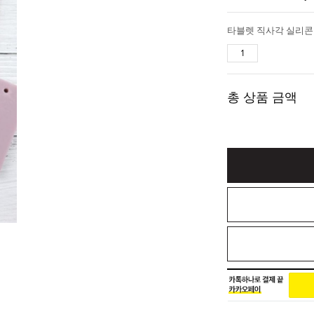
타블렛 직사각 실리콘
총 상품 금액