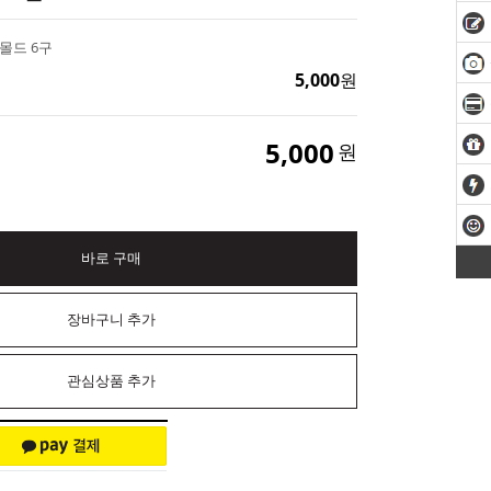
몰드 6구
5,000
원
5,000
원
바로 구매
장바구니 추가
관심상품 추가