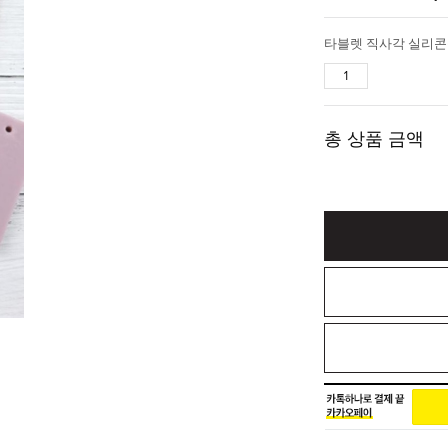
타블렛 직사각 실리콘
총 상품 금액