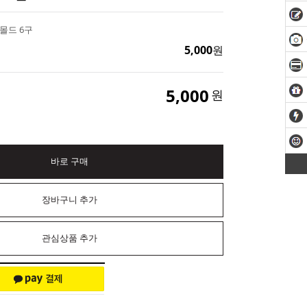
몰드 6구
5,000
원
5,000
원
바로 구매
장바구니 추가
관심상품 추가