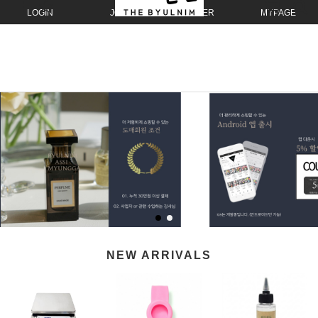
LOGIN
JOIN
ORDER
MYPAGE
NEW ARRIVALS